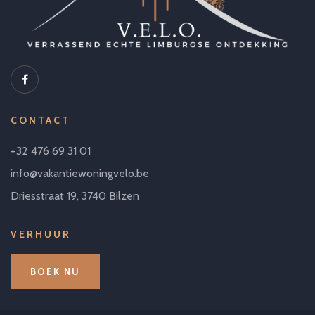
CONTACT
+32 476 69 31 01
info@vakantiewoningvelo.be
Driesstraat 19, 3740 Bilzen
VERHUUR
BOEK NU