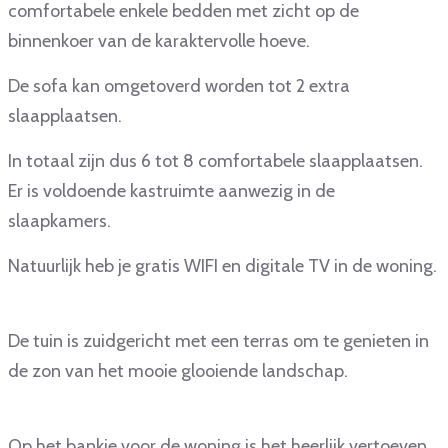
comfortabele enkele bedden met zicht op de
binnenkoer van de karaktervolle hoeve.
De sofa kan omgetoverd worden tot 2 extra
slaapplaatsen.
In totaal zijn dus 6 tot 8 comfortabele slaapplaatsen.
Er is voldoende kastruimte aanwezig in de
slaapkamers.
Natuurlijk heb je gratis WIFI en digitale TV in de woning.
De tuin is zuidgericht met een terras om te genieten in
de zon van het mooie glooiende landschap.
Op het bankje voor de woning is het heerlijk vertoeven