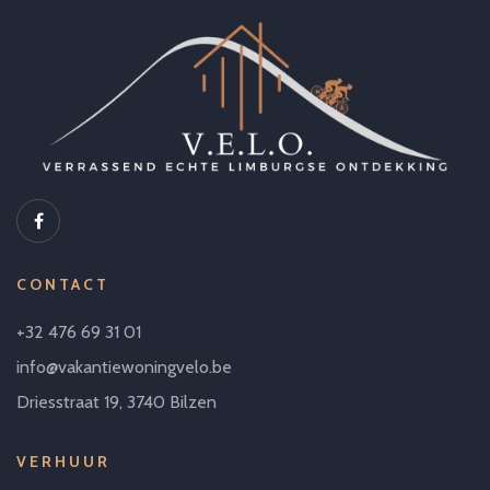
CONTACT
+32 476 69 31 01
info@vakantiewoningvelo.be
Driesstraat 19, 3740 Bilzen
VERHUUR