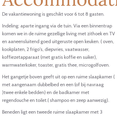
De vakantiewoning is geschikt voor 6 tot 8 gasten.
Indeling: aparte ingang via de tuin. Via een binnentrap
komen we in de ruime gezellige living met zithoek en TV
en aaneensluitend goed uitgeruste open keuken. ( oven,
kookplaten, 2 frigo's, diepvries, vaatwasser,
koffiezetapparaat (met gratis koffie en suiker),
warmwaterkoker, toaster, gratis thee, microgolfoven.
Het gangetje boven geeft uit op een ruime slaapkamer (
met aangenaam dubbelbed en een (of bij navraag
)twee enkele bedden) en de badkamer met
regendouche en toilet.( shampoo en zeep aanwezig).
Beneden ligt een tweede ruime slaapkamer met 3